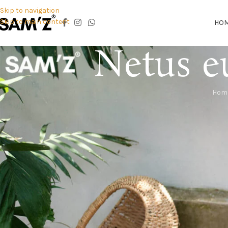
Skip to navigation
Skip to main content
HO
Netus eu
Hom