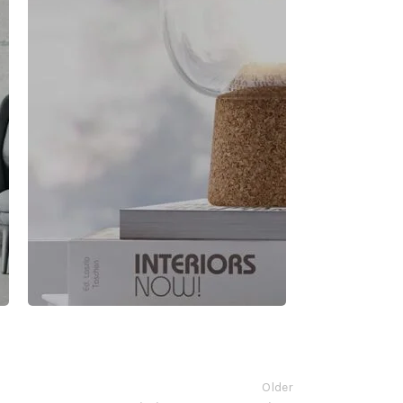
Older