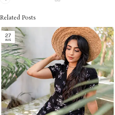
Related Posts
27
AUG