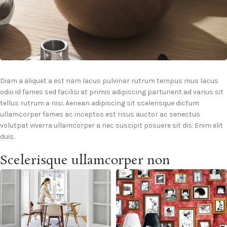
Diam a aliquet a est nam lacus pulvinar rutrum tempus mus lacus
odio id fames sed facilisi at primis adipiscing parturient ad varius sit
tellus rutrum a nisi. Aenean adipiscing sit scelerisque dictum
ullamcorper fames ac inceptos est risus auctor ac senectus
volutpat viverra ullamcorper a nec suscipit posuere sit dis. Enim elit
duis.
Scelerisque ullamcorper non