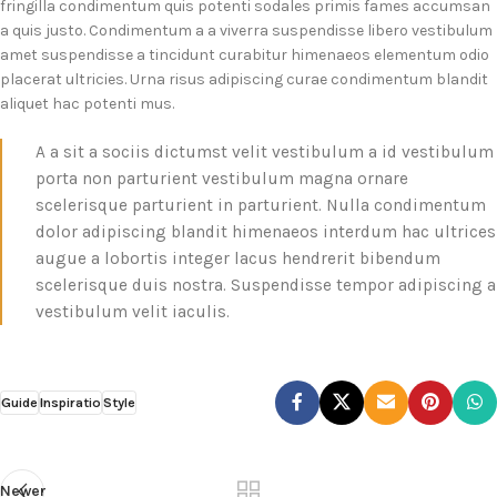
fringilla condimentum quis potenti sodales primis fames accumsan
a quis justo. Condimentum a a viverra suspendisse libero vestibulum
amet suspendisse a tincidunt curabitur himenaeos elementum odio
placerat ultricies. Urna risus adipiscing curae condimentum blandit
aliquet hac potenti mus.
A a sit a sociis dictumst velit vestibulum a id vestibulum
porta non parturient vestibulum magna ornare
scelerisque parturient in parturient. Nulla condimentum
dolor adipiscing blandit himenaeos interdum hac ultrices
augue a lobortis integer lacus hendrerit bibendum
scelerisque duis nostra. Suspendisse tempor adipiscing a
vestibulum velit iaculis.
Guide
Inspiratio
Style
Newer