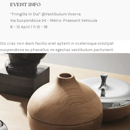
EVENT INFO
“Fringilla In Dui” @Vestibulum Viverra
Via Suspendisse 24 – Metro: Praesent Vehicula
8 – 12 April / h 12 – 18
Dis cras non diam facilisi erat aptent in scelerisque volutpat
suspendisse eu phasellus mi egestas vestibulum parturient.